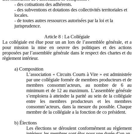
- des cotisations des adhérents.
- des subventions et dotations des collectivités territoriales et
locales.
- de toutes autres ressources autorisées par la loi et la
jurisprudence.
Article 8 : La Collégiale
La collégiale est élue pour un an lors de l’assemblée générale, et a
pour mission la mise en oeuvre des politiques et des actions
proposées par l’assemblée générale dans le respect des chartes et du
règlement intérieur.
a) Composition
L’association « Circuits Courts à Vire » est administrée
par une collégiale formée de membres producteurs et de
membres consomm’acteurs, au nombre de 6 au
minimum et de 12 au maximum. L’assemblée générale
s’emploiera à atteindre la parité au sein de la collégiale
entre les membres producteurs et les membres
consomm’acteurs, dans la mesure du possible. Chaque
membre de la collégiale a la fonction de co président.
b) Élections
Les élections se déroulent conformément au règlement
intérieur, les membres sont élus pour une durée d’un an.