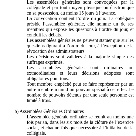
Les assemblées générales sont convoquées par la
collégiale et par tout moyen physique ou électronique
en sa possession, au moins 15 jours à l’avance.
La convocation contient l’ordre du jour. La collégiale
préside l’assemblée générale, elle nomme un de ses
membres qui expose les questions à l’ordre du jour, et
conduit les débats.
Les assemblées générales ne peuvent statuer que sur les
questions figurant à l’ordre du jour, à l’exception de la
révocation des administrateurs.
Les décisions sont validées à la majorité simple des
suffrages exprimés.
Les assemblées générales sont ordinaires ou
extraordinaires et leurs décisions adoptées sont
obligatoires pour tous.
Tout membre empêché peut se faire représenter par un
autre membre muni d’un pouvoir spécial à cet effet. Le
nombre de pouvoirs détenus par une seule personne est
limité à trois.
b) Assemblées Générales Ordinaires
L’assemblée générale ordinaire se réunit au moins une
fois par an, dans les six mois de la clôture de l’exercice
social, et chaque fois que nécessaire à l’initiative de la
collégiale.