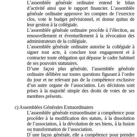
L’assemblée générale ordinaire entend le bilan
d’activité ainsi que le rapport financier. L’assemblée
générale ordinaire approuve les comptes de l’exercice
clos, vote le budget prévisionnel, et donne quitus de
leur gestion à la collégiale.
L’assemblée générale ordinaire procède à l’élection, au
renouvellement et éventuellement à la révocation des
administrateurs de la collégiale.
L’assemblée générale ordinaire autorise la collégiale à
signer tout acte, à conclure tout engagement et à
contracter toute obligation qui dépasse le cadre habituel
de ses pouvoirs statutaires.
D’une façon plus générale, l’assemblée générale
ordinaire délibère sur toutes questions figurant à l’ordre
du jour et ne relevant pas de la compétence exclusive
d’un autre organe de l’association. Les décisions sont
prises à la majorité simple des droits de votes de ses
membres présents.
c) Assemblées Générales Extraordinaires
L’assemblée générale extraordinaire a compétence pour
procéder à la modification des statuts, à la dissolution
de l’association, à la dévolution de ses biens, à la fusion
ou transformation de l’association.
D ́une façon générale, elle a compétence pour prendre