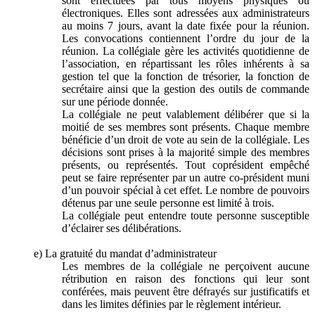
sont effectuées par tous moyens physiques ou
électroniques. Elles sont adressées aux administrateurs
au moins 7 jours, avant la date fixée pour la réunion.
Les convocations contiennent l’ordre du jour de la
réunion. La collégiale gère les activités quotidienne de
l’association, en répartissant les rôles inhérents à sa
gestion tel que la fonction de trésorier, la fonction de
secrétaire ainsi que la gestion des outils de commande
sur une période donnée.
La collégiale ne peut valablement délibérer que si la
moitié de ses membres sont présents. Chaque membre
bénéficie d’un droit de vote au sein de la collégiale. Les
décisions sont prises à la majorité simple des membres
présents, ou représentés. Tout coprésident empêché
peut se faire représenter par un autre co-président muni
d’un pouvoir spécial à cet effet. Le nombre de pouvoirs
détenus par une seule personne est limité à trois.
La collégiale peut entendre toute personne susceptible
d’éclairer ses délibérations.
e) La gratuité du mandat d’administrateur
Les membres de la collégiale ne perçoivent aucune
rétribution en raison des fonctions qui leur sont
conférées, mais peuvent être défrayés sur justificatifs et
dans les limites définies par le règlement intérieur.