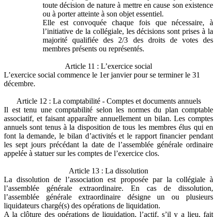
toute décision de nature à mettre en cause son existence
ou à porter atteinte à son objet essentiel.
Elle est convoquée chaque fois que nécessaire, à
l’initiative de la collégiale, les décisions sont prises à la
majorité qualifiée des 2/3 des droits de votes des
membres présents ou représentés.
Article 11 : L’exercice social
L’exercice social commence le 1er janvier pour se terminer le 31
décembre.
Article 12 : La comptabilité - Comptes et documents annuels
Il est tenu une comptabilité selon les normes du plan comptable
associatif, et faisant apparaître annuellement un bilan. Les comptes
annuels sont tenus à la disposition de tous les membres élus qui en
font la demande, le bilan d’activités et le rapport financier pendant
les sept jours précédant la date de l’assemblée générale ordinaire
appelée à statuer sur les comptes de l’exercice clos.
Article 13 : La dissolution
La dissolution de l’association est proposée par la collégiale à
l’assemblée générale extraordinaire. En cas de dissolution,
l’assemblée générale extraordinaire désigne un ou plusieurs
liquidateurs chargé(s) des opérations de liquidation.
A la clôture des opérations de liquidation, l’actif, s’il y a lieu, fait