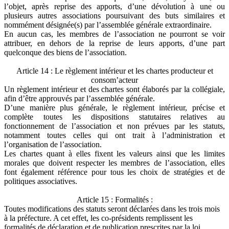
l’objet, après reprise des apports, d’une dévolution à une ou
plusieurs autres associations poursuivant des buts similaires et
nommément désignée(s) par l’assemblée générale extraordinaire.
En aucun cas, les membres de l’association ne pourront se voir
attribuer, en dehors de la reprise de leurs apports, d’une part
quelconque des biens de l’association.
Article 14 : Le règlement intérieur et les chartes producteur et
consom’acteur
Un règlement intérieur et des chartes sont élaborés par la collégiale,
afin d’être approuvés par l’assemblée générale.
D’une manière plus générale, le règlement intérieur, précise et
complète toutes les dispositions statutaires relatives au
fonctionnement de l’association et non prévues par les statuts,
notamment toutes celles qui ont trait à l’administration et
l’organisation de l’association.
Les chartes quant à elles fixent les valeurs ainsi que les limites
morales que doivent respecter les membres de l’association, elles
font également référence pour tous les choix de stratégies et de
politiques associatives.
Article 15 : Formalités :
Toutes modifications des statuts seront déclarées dans les trois mois
à la préfecture. A cet effet, les co-présidents remplissent les
formalités de déclaration et de publication prescrites par la loi.