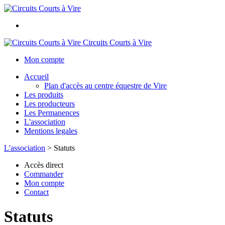
Circuits Courts à Vire
Mon compte
Accueil
Plan d'accès au centre équestre de Vire
Les produits
Les producteurs
Les Permanences
L'association
Mentions legales
L'association
>
Statuts
Accès direct
Commander
Mon compte
Contact
Statuts