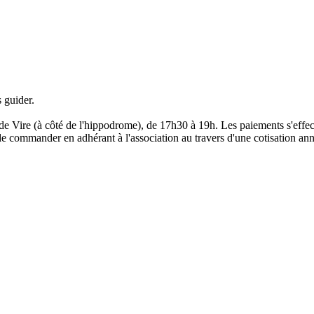
 guider.
de Vire (à côté de l'hippodrome), de 17h30 à 19h. Les paiements s'effec
e commander en adhérant à l'association au travers d'une cotisation ann